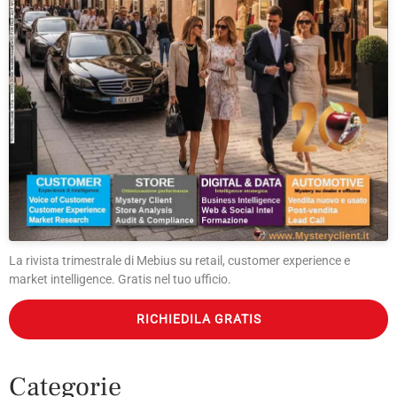
La rivista trimestrale di Mebius su retail, customer experience e
market intelligence. Gratis nel tuo ufficio.
RICHIEDILA GRATIS
Categorie